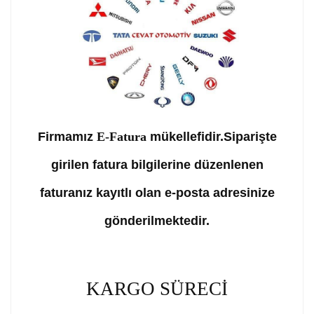
Firmamız
E-Fatura
mükellefidir.Siparişte
girilen fatura bilgilerine düzenlenen
faturanız kayıtlı olan e-posta adresinize
gönderilmektedir.
KARGO SÜRECİ