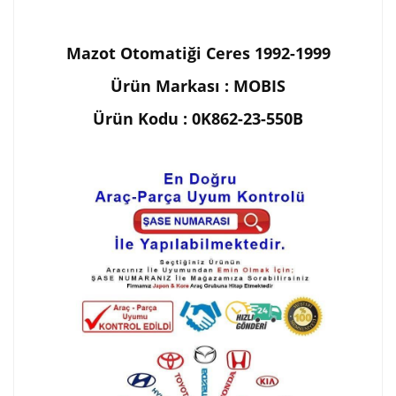
Mazot Otomatiği Ceres 1992-1999
Ürün Markası : MOBIS
Ürün Kodu : 0K862-23-550B