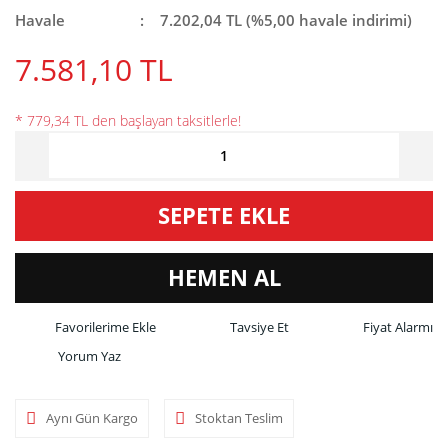
Havale
7.202,04 TL (%5,00 havale indirimi)
7.581,10 TL
* 779,34 TL den başlayan taksitlerle!
SEPETE EKLE
HEMEN AL
Tavsiye Et
Fiyat Alarmı
Yorum Yaz
Aynı Gün Kargo
Stoktan Teslim