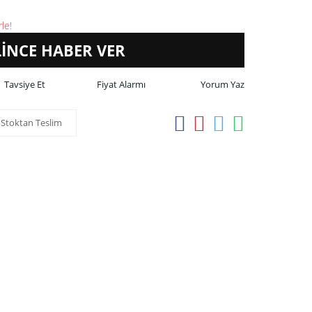
le!
LİNCE HABER VER
Tavsiye Et
Fiyat Alarmı
Yorum Yaz
Stoktan Teslim