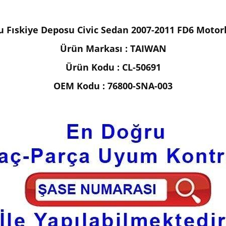
u Fıskiye Deposu
Civic Sedan 2007-2011 FD6 Motor
Ürün Markası : TAIWAN
Ürün Kodu : CL-50691
OEM Kodu : 76800-SNA-003