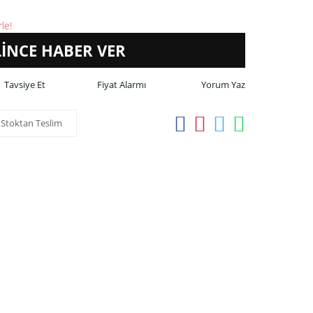
le!
LİNCE HABER VER
Tavsiye Et
Fiyat Alarmı
Yorum Yaz
Stoktan Teslim