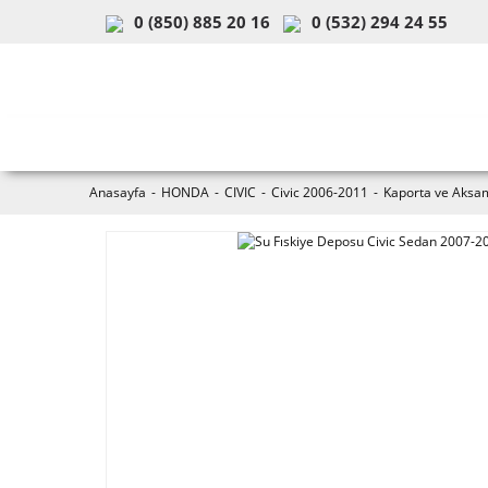
0 (850) 885 20 16
0 (532) 294 24 55
ARAÇ & MODEL SEÇİMİ
MOB
Anasayfa
HONDA
CIVIC
Civic 2006-2011
Kaporta ve Aksam