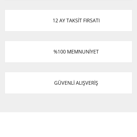
12 AY TAKSİT FIRSATI
%100 MEMNUNİYET
GÜVENLİ ALIŞVERİŞ