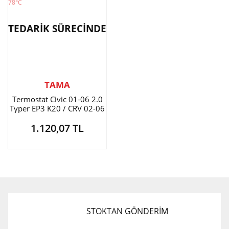
TEDARİK SÜRECİNDE
TAMA
Termostat Civic 01-06 2.0
Typer EP3 K20 / CRV 02-06
Contalı 78°C
1.120,07 TL
STOKTAN GÖNDERİM