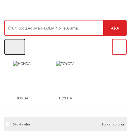
ARA
HONDA
TOYOTA
Stoktakiler
Toplam 3 ürün