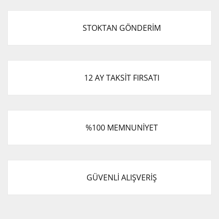
STOKTAN GÖNDERİM
12 AY TAKSİT FIRSATI
%100 MEMNUNİYET
GÜVENLİ ALIŞVERİŞ