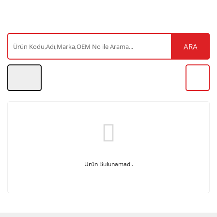
ARA
Ürün Bulunamadı.