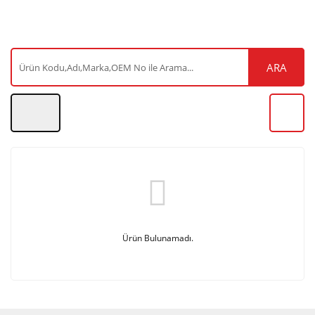
ARA
Ürün Bulunamadı.