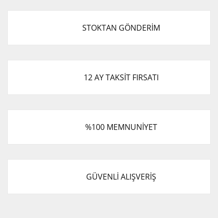
STOKTAN GÖNDERİM
12 AY TAKSİT FIRSATI
%100 MEMNUNİYET
GÜVENLİ ALIŞVERİŞ