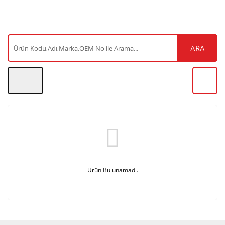
ARA
Ürün Bulunamadı.