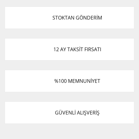
STOKTAN GÖNDERİM
12 AY TAKSİT FIRSATI
%100 MEMNUNİYET
GÜVENLİ ALIŞVERİŞ