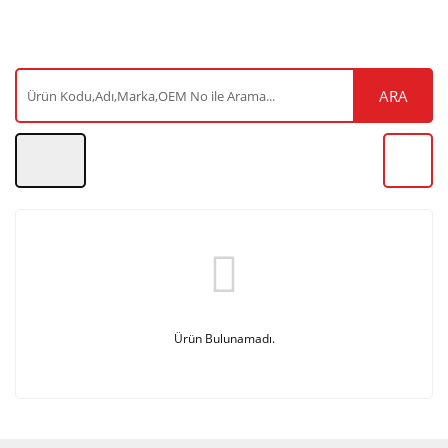
ARA
Ürün Bulunamadı.