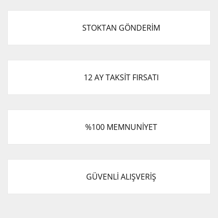
STOKTAN GÖNDERİM
12 AY TAKSİT FIRSATI
%100 MEMNUNİYET
GÜVENLİ ALIŞVERİŞ