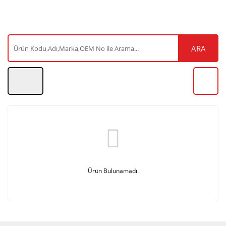
ARA
Ürün Bulunamadı.