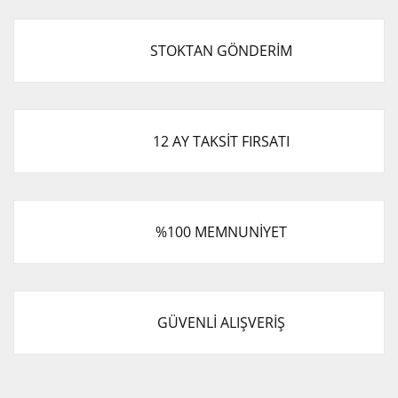
STOKTAN GÖNDERİM
12 AY TAKSİT FIRSATI
%100 MEMNUNİYET
GÜVENLİ ALIŞVERİŞ