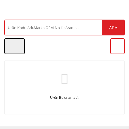
ARA
Ürün Bulunamadı.