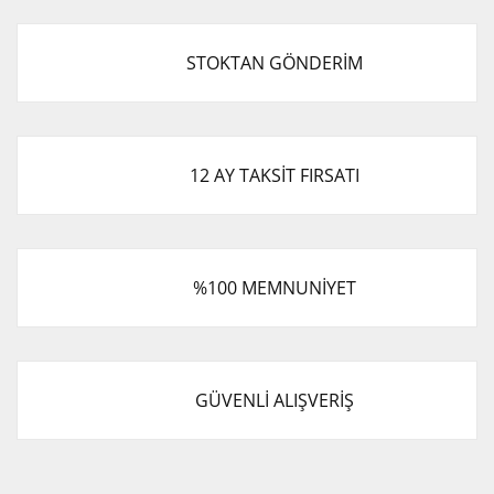
STOKTAN GÖNDERİM
12 AY TAKSİT FIRSATI
%100 MEMNUNİYET
GÜVENLİ ALIŞVERİŞ