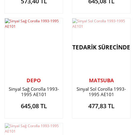
573,40 TL
645,08 TL
TEDARİK SÜRECİNDE
DEPO
MATSUBA
Sinyal Sağ Corolla 1993-
Sinyal Sol Corolla 1993-
1995 AE101
1995 AE101
645,08 TL
477,83 TL