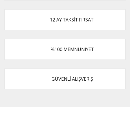
12 AY TAKSİT FIRSATI
%100 MEMNUNİYET
GÜVENLİ ALIŞVERİŞ