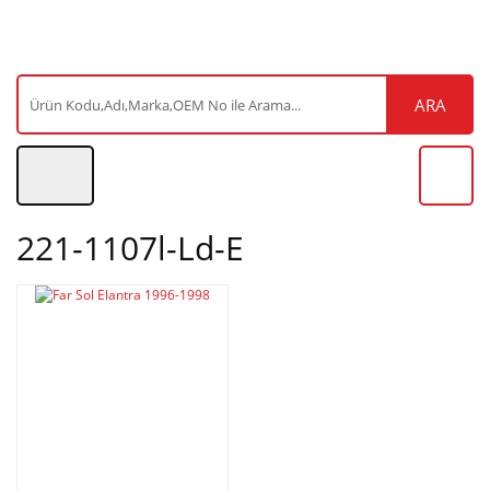
ARA
221-1107l-Ld-E