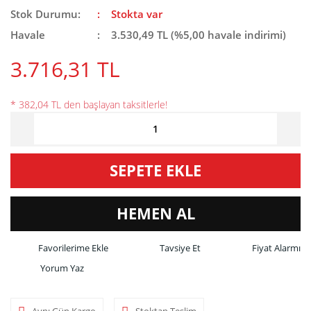
Stok Durumu:
Stokta var
Havale
3.530,49 TL (%5,00 havale indirimi)
3.716,31 TL
* 382,04 TL den başlayan taksitlerle!
SEPETE EKLE
HEMEN AL
Tavsiye Et
Fiyat Alarmı
Yorum Yaz
Aynı Gün Kargo
Stoktan Teslim