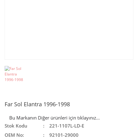
Far Sol Elantra 1996-1998
Bu Markanın Diğer ürünleri için tıklayınız...
Stok Kodu
221-1107L-LD-E
OEM No:
92101-29000