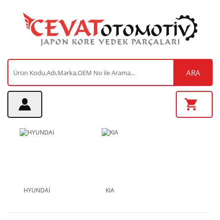
ARA
HYUNDAI
KIA