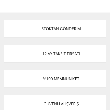
STOKTAN GÖNDERİM
12 AY TAKSİT FIRSATI
%100 MEMNUNİYET
GÜVENLİ ALIŞVERİŞ