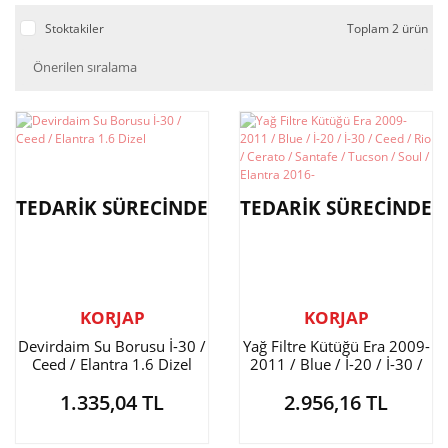
Stoktakiler
Toplam 2 ürün
TEDARİK SÜRECİNDE
TEDARİK SÜRECİNDE
KORJAP
KORJAP
Devirdaim Su Borusu İ-30 /
Yağ Filtre Kütüğü Era 2009-
Ceed / Elantra 1.6 Dizel
2011 / Blue / İ-20 / İ-30 /
Ceed / Rio / Cerato /
1.335,04 TL
2.956,16 TL
Santafe / Tucson / Soul /
Elantra 2016-