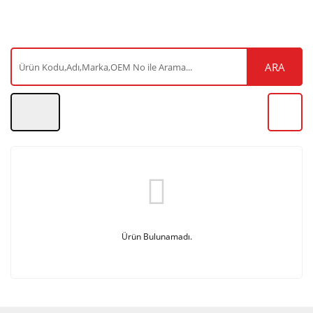
ARA
Ürün Bulunamadı.