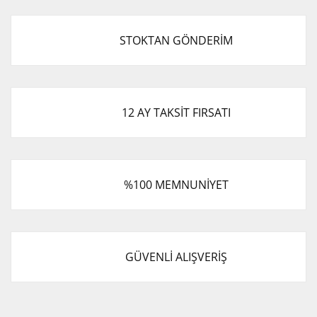
STOKTAN GÖNDERİM
12 AY TAKSİT FIRSATI
%100 MEMNUNİYET
GÜVENLİ ALIŞVERİŞ