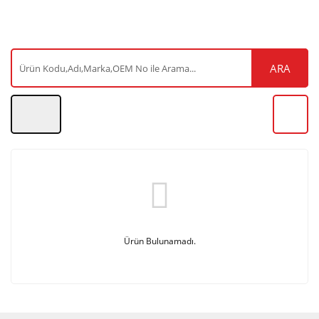
ARA
Ürün Bulunamadı.