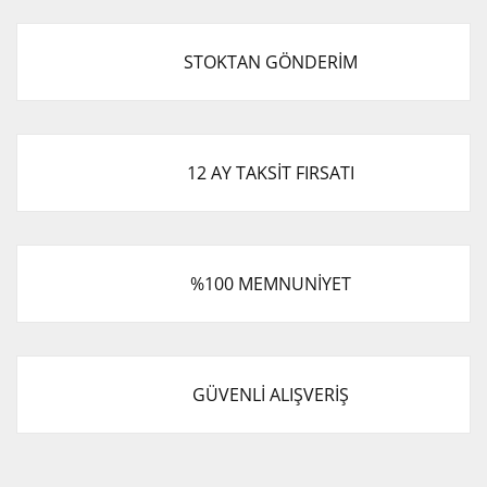
STOKTAN GÖNDERİM
12 AY TAKSİT FIRSATI
%100 MEMNUNİYET
GÜVENLİ ALIŞVERİŞ