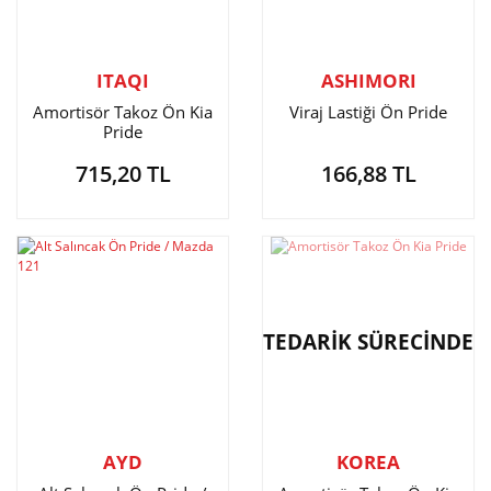
ITAQI
ASHIMORI
Amortisör Takoz Ön Kia
Viraj Lastiği Ön Pride
Pride
715,20 TL
166,88 TL
TEDARİK SÜRECİNDE
AYD
KOREA