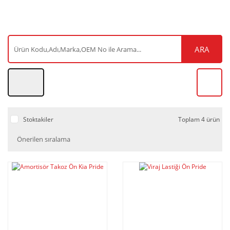
ARA
Stoktakiler
Toplam 4 ürün