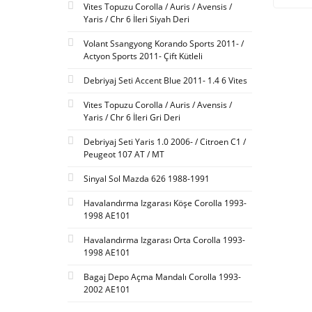
Vites Topuzu Corolla / Auris / Avensis /
Yaris / Chr 6 İleri Siyah Deri
Volant Ssangyong Korando Sports 2011- /
Actyon Sports 2011- Çift Kütleli
Debriyaj Seti Accent Blue 2011- 1.4 6 Vites
Vites Topuzu Corolla / Auris / Avensis /
Yaris / Chr 6 İleri Gri Deri
Debriyaj Seti Yaris 1.0 2006- / Citroen C1 /
Peugeot 107 AT / MT
Sinyal Sol Mazda 626 1988-1991
Havalandırma Izgarası Köşe Corolla 1993-
1998 AE101
Havalandırma Izgarası Orta Corolla 1993-
1998 AE101
Bagaj Depo Açma Mandalı Corolla 1993-
2002 AE101