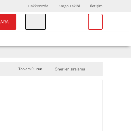
Hakkımızda
Kargo Takibi
İletişim
ARA
UAR
MARKALAR
Toplam 0 ürün