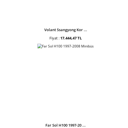
Volant Ssangyong Kor ...
Fiyat :
17.444,47 TL
Far Sol H100 1997-20 ...