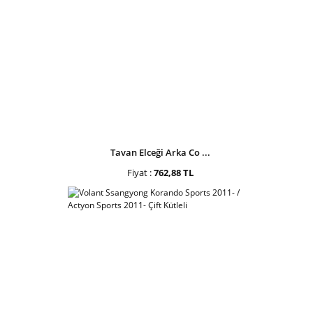
Tavan Elceği Arka Co ...
Fiyat :
762,88 TL