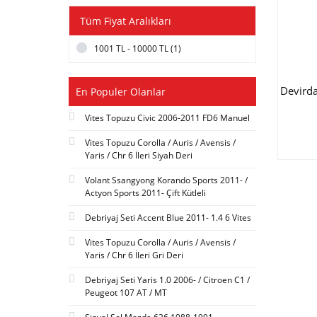
Tüm Fiyat Aralıkları
1001 TL - 10000 TL (1)
Devird
En Populer Olanlar
Vites Topuzu Civic 2006-2011 FD6 Manuel
Vites Topuzu Corolla / Auris / Avensis /
Yaris / Chr 6 İleri Siyah Deri
Volant Ssangyong Korando Sports 2011- /
Actyon Sports 2011- Çift Kütleli
Debriyaj Seti Accent Blue 2011- 1.4 6 Vites
Vites Topuzu Corolla / Auris / Avensis /
Yaris / Chr 6 İleri Gri Deri
Debriyaj Seti Yaris 1.0 2006- / Citroen C1 /
Peugeot 107 AT / MT