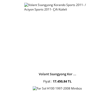
Volant Ssangyong Kor ...
Fiyat :
17.450,84 TL