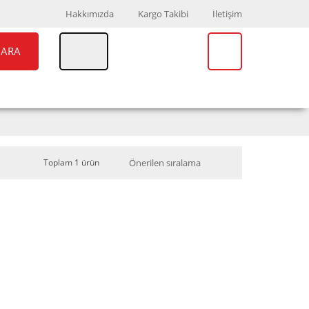
Hakkımızda
Kargo Takibi
İletişim
ARA
UAR
MARKALAR
Toplam 1 ürün