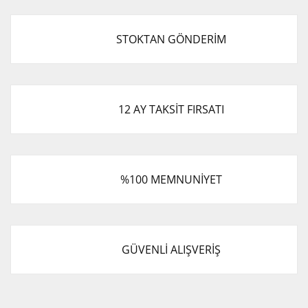
STOKTAN GÖNDERİM
12 AY TAKSİT FIRSATI
%100 MEMNUNİYET
GÜVENLİ ALIŞVERİŞ