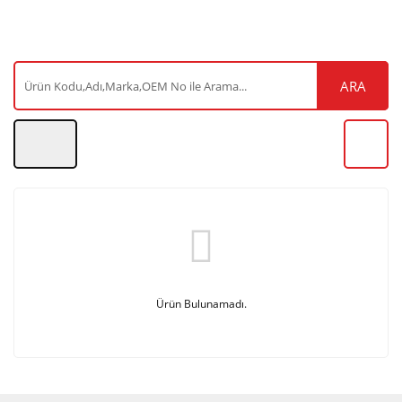
ARA
Ürün Bulunamadı.