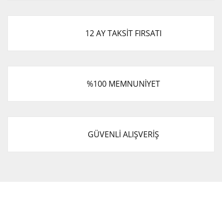
12 AY TAKSİT FIRSATI
%100 MEMNUNİYET
GÜVENLİ ALIŞVERİŞ