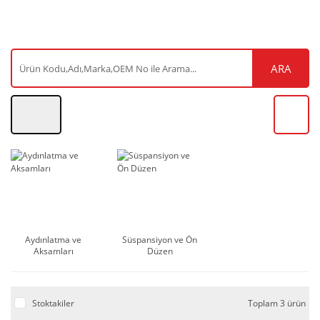
ARA
Aydınlatma ve
Süspansiyon ve Ön
Aksamları
Düzen
Stoktakiler
Toplam 3 ürün