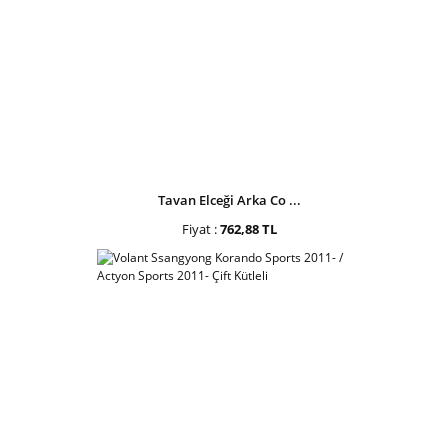
Tavan Elceği Arka Co ...
Fiyat :
762,88 TL