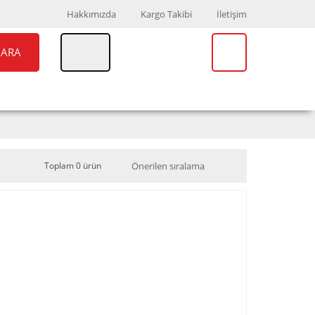
Hakkımızda
Kargo Takibi
İletişim
ARA
UAR
MARKALAR
Toplam 0 ürün