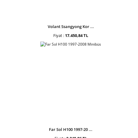
Volant Ssangyong Kor ...
Fiyat :
17.450,84 TL
Far Sol H100 1997-20 ...