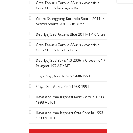
Vites Topuzu Corolla / Auris / Avensis /
Yaris / Chr 6 İleri Siyah Deri
Volant Ssangyong Korando Sports 2011- /
Actyon Sports 2011- Çift Kütleli
Debriyaj Seti Accent Blue 2011- 1.4 6 Vites
Vites Topuzu Corolla / Auris / Avensis /
Yaris / Chr 6 İleri Gri Deri
Debriyaj Seti Yaris 1.0 2006- / Citroen C1 /
Peugeot 107 AT / MT
Sinyal Sağ Mazda 626 1988-1991
Sinyal Sol Mazda 626 1988-1991
Havalandırma Izgarası Köşe Corolla 1993-
1998 AE101
Havalandırma Izgarası Orta Corolla 1993-
1998 AE101