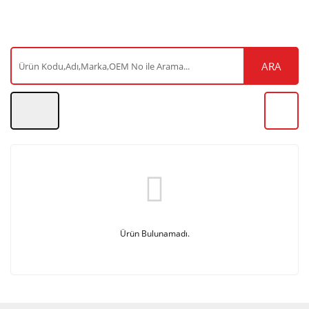
ARA
Ürün Bulunamadı.