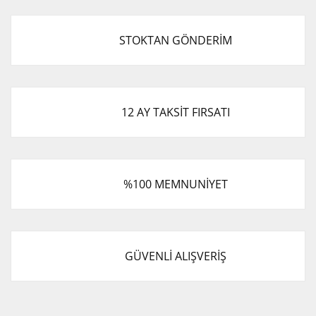
STOKTAN GÖNDERİM
12 AY TAKSİT FIRSATI
%100 MEMNUNİYET
GÜVENLİ ALIŞVERİŞ