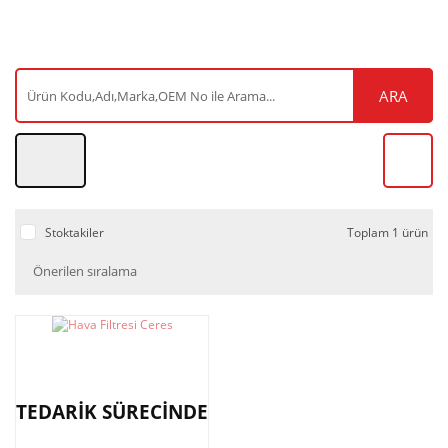
ARA
Stoktakiler
Toplam 1 ürün
TEDARİK SÜRECİNDE