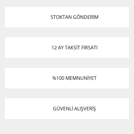
STOKTAN GÖNDERİM
12 AY TAKSİT FIRSATI
%100 MEMNUNİYET
GÜVENLİ ALIŞVERİŞ