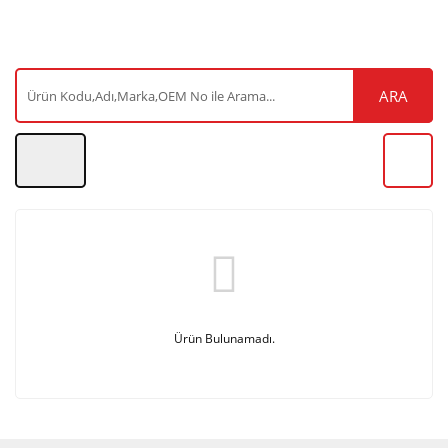
ARA
Ürün Bulunamadı.