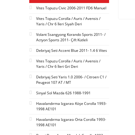
Vites Topuzu Civic 2006-2011 FD6 Manuel
Vites Topuzu Corolla / Auris / Avensis /
Yaris / Chr 6 İleri Siyah Deri
Volant Ssangyong Korando Sports 2011- /
Actyon Sports 2011- Çift Kütleli
Debriyaj Seti Accent Blue 2011- 1.4 6 Vites
Vites Topuzu Corolla / Auris / Avensis /
Yaris / Chr 6 İleri Gri Deri
Debriyaj Seti Yaris 1.0 2006- / Citroen C1 /
Peugeot 107 AT / MT
Sinyal Sol Mazda 626 1988-1991
Havalandırma Izgarası Köşe Corolla 1993-
1998 AE101
Havalandırma Izgarası Orta Corolla 1993-
1998 AE101