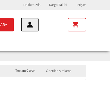
Hakkımızda
Kargo Takibi
İletişim
ARA
UAR
MARKALAR
Toplam 0 ürün