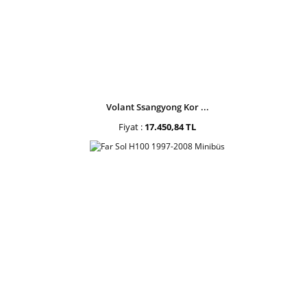
Volant Ssangyong Kor ...
Fiyat :
17.450,84 TL