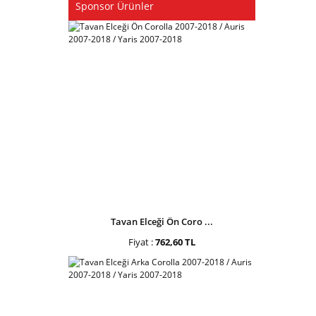
Sponsor Ürünler
Tavan Elceği Ön Coro ...
Fiyat :
762,60 TL