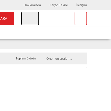
Hakkımızda
Kargo Takibi
İletişim
ARA
UAR
MARKALAR
Toplam 0 ürün