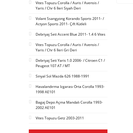
Vites Topuzu Corolla / Auris / Avensis /
Yaris / Chr 6 İleri Siyah Deri
Volant Ssangyong Korando Sports 2011- /
Actyon Sports 2011- Çift Kütleli
Debriyaj Seti Accent Blue 2011- 1.4 6 Vites
Vites Topuzu Corolla / Auris / Avensis /
Yaris / Chr 6 İleri Gri Deri
Debriyaj Seti Yaris 1.0 2006- / Citroen C1 /
Peugeot 107 AT / MT
Sinyal Sol Mazda 626 1988-1991
Havalandırma Izgarası Orta Corolla 1993-
1998 AE101
Bagaj Depo Açma Mandalı Corolla 1993-
2002 AE101
Vites Topuzu Getz 2003-2011