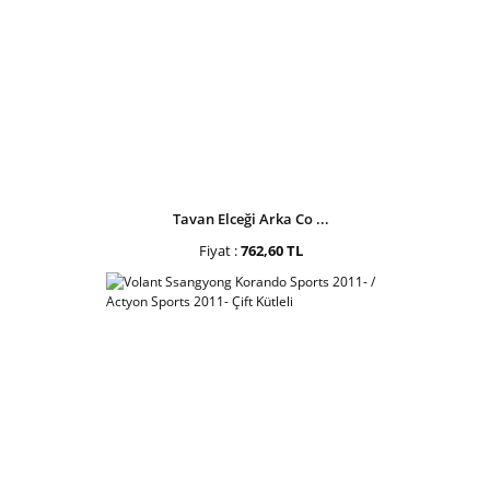
Tavan Elceği Arka Co ...
Fiyat :
762,60 TL