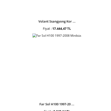
Volant Ssangyong Kor ...
Fiyat :
17.444,47 TL
Far Sol H100 1997-20 ...