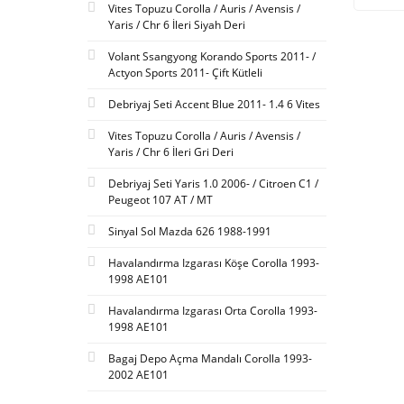
Vites Topuzu Corolla / Auris / Avensis /
Yaris / Chr 6 İleri Siyah Deri
Volant Ssangyong Korando Sports 2011- /
Actyon Sports 2011- Çift Kütleli
Debriyaj Seti Accent Blue 2011- 1.4 6 Vites
Vites Topuzu Corolla / Auris / Avensis /
Yaris / Chr 6 İleri Gri Deri
Debriyaj Seti Yaris 1.0 2006- / Citroen C1 /
Peugeot 107 AT / MT
Sinyal Sol Mazda 626 1988-1991
Havalandırma Izgarası Köşe Corolla 1993-
1998 AE101
Havalandırma Izgarası Orta Corolla 1993-
1998 AE101
Bagaj Depo Açma Mandalı Corolla 1993-
2002 AE101