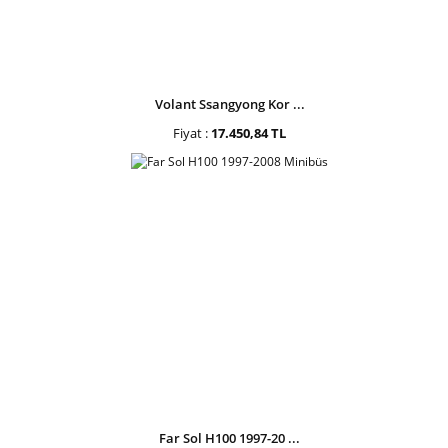
Volant Ssangyong Kor ...
Fiyat :
17.450,84 TL
Far Sol H100 1997-20 ...