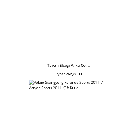
Tavan Elceği Arka Co ...
Fiyat :
762,88 TL