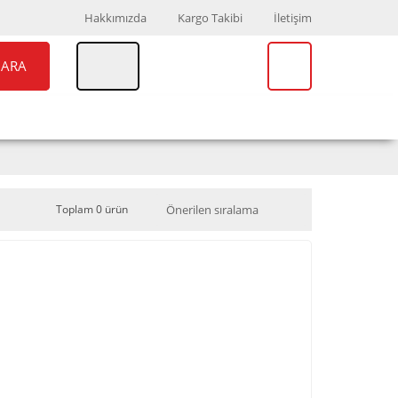
Hakkımızda
Kargo Takibi
İletişim
ARA
UAR
MARKALAR
Toplam 0 ürün