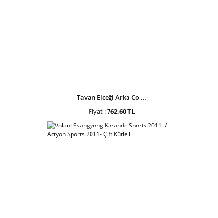
Tavan Elceği Arka Co ...
Fiyat :
762,60 TL