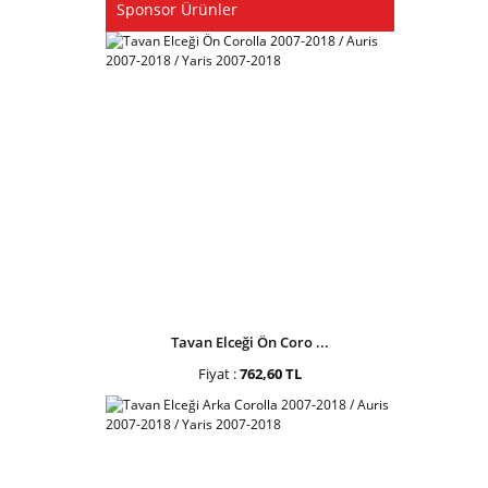
Sponsor Ürünler
Tavan Elceği Ön Coro ...
Fiyat :
762,60 TL