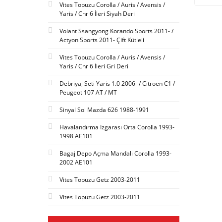
Vites Topuzu Corolla / Auris / Avensis /
Yaris / Chr 6 İleri Siyah Deri
Volant Ssangyong Korando Sports 2011- /
Actyon Sports 2011- Çift Kütleli
Vites Topuzu Corolla / Auris / Avensis /
Yaris / Chr 6 İleri Gri Deri
Debriyaj Seti Yaris 1.0 2006- / Citroen C1 /
Peugeot 107 AT / MT
Sinyal Sol Mazda 626 1988-1991
Havalandırma Izgarası Orta Corolla 1993-
1998 AE101
Bagaj Depo Açma Mandalı Corolla 1993-
2002 AE101
Vites Topuzu Getz 2003-2011
Vites Topuzu Getz 2003-2011