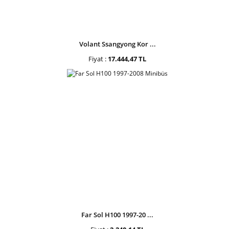
Volant Ssangyong Kor ...
Fiyat :
17.444,47 TL
Far Sol H100 1997-20 ...