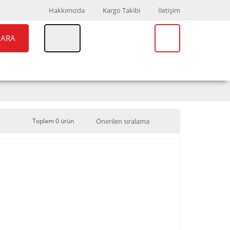
Hakkımızda
Kargo Takibi
İletişim
ARA
UAR
MARKALAR
Toplam 0 ürün