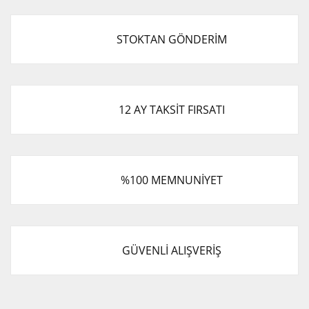
STOKTAN GÖNDERİM
12 AY TAKSİT FIRSATI
%100 MEMNUNİYET
GÜVENLİ ALIŞVERİŞ