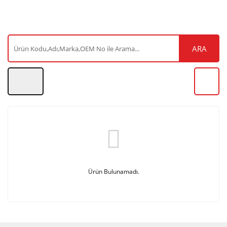
ARA
Ürün Bulunamadı.