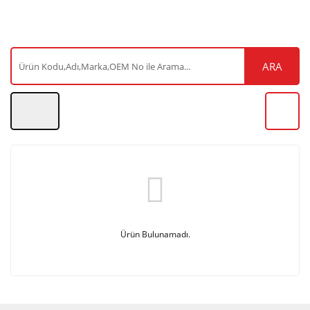
ARA
Ürün Bulunamadı.