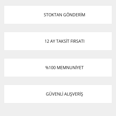
STOKTAN GÖNDERİM
12 AY TAKSİT FIRSATI
%100 MEMNUNİYET
GÜVENLİ ALIŞVERİŞ