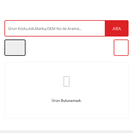
ARA
Ürün Bulunamadı.