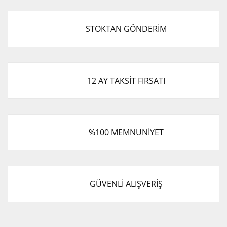
STOKTAN GÖNDERİM
12 AY TAKSİT FIRSATI
%100 MEMNUNİYET
GÜVENLİ ALIŞVERİŞ