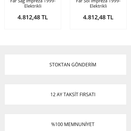
Far Sağ İmpreza 1999-
Far Sol İmpreza 1999-
Elektrikli
Elektrikli
4.812,48 TL
4.812,48 TL
STOKTAN GÖNDERİM
12 AY TAKSİT FIRSATI
%100 MEMNUNİYET