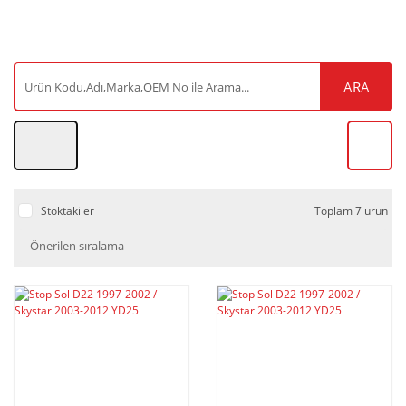
ARA
Stoktakiler
Toplam 7 ürün