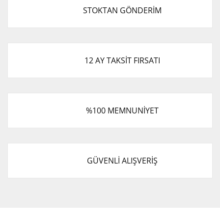
STOKTAN GÖNDERİM
12 AY TAKSİT FIRSATI
%100 MEMNUNİYET
GÜVENLİ ALIŞVERİŞ