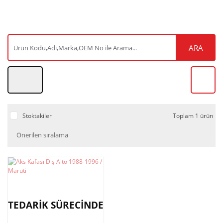
ARA
Stoktakiler
Toplam 1 ürün
TEDARİK SÜRECİNDE