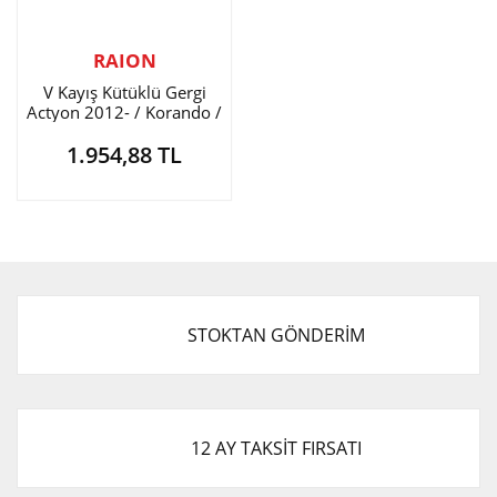
RAION
V Kayış Kütüklü Gergi
Actyon 2012- / Korando /
Rexton / Rodius
1.954,88 TL
STOKTAN GÖNDERİM
12 AY TAKSİT FIRSATI