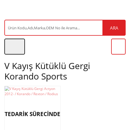
ARA
V Kayış Kütüklü Gergi
Korando Sports
TEDARİK SÜRECİNDE