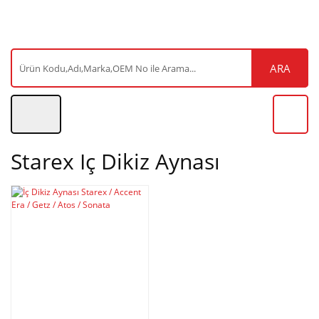
ARA
Starex Iç Dikiz Aynası