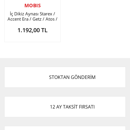
MOBIS
İç Dikiz Aynası Starex /
Accent Era / Getz / Atos /
Sonata
1.192,00 TL
STOKTAN GÖNDERİM
12 AY TAKSİT FIRSATI