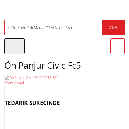
ARA
Ön Panjur Civic Fc5
TEDARİK SÜRECİNDE