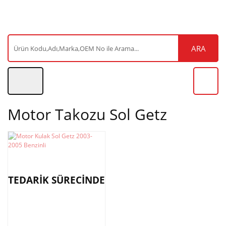
ARA
Motor Takozu Sol Getz
TEDARİK SÜRECİNDE