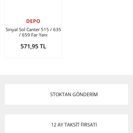
DEPO
Sinyal Sol Canter 515 / 635
/ 659 Far Yanı
571,95 TL
STOKTAN GÖNDERİM
12 AY TAKSİT FIRSATI