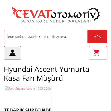
ARA
Hyundai Accent Yumurta
Kasa Fan Müşürü
TEDARİK SÜRECİNDE