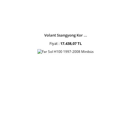
Volant Ssangyong Kor ...
Fiyat :
17.438,07 TL