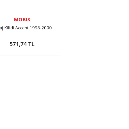
MOBIS
aj Kilidi Accent 1998-2000
571,74 TL