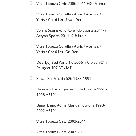
Vites Topuzu Civic 2006-2011 FD6 Manuel
Vites Topuzu Corolla / Auris / Avensis /
Yaris / Chr 6 İleri Siyah Deri
Volant Ssangyong Korando Sports 2011- /
Actyon Sports 2011- Çift Kütleli
Vites Topuzu Corolla / Auris / Avensis /
Yaris / Chr 6 İleri Gri Deri
Debriyaj Seti Yaris 1.0 2006- / Citroen C1 /
Peugeot 107 AT / MT
Sinyal Sol Mazda 626 1988-1991
Havalandırma Izgarası Orta Corolla 1993-
1998 AE101
Bagaj Depo Açma Mandalı Corolla 1993-
2002 AE101
Vites Topuzu Getz 2003-2011
Vites Topuzu Getz 2003-2011