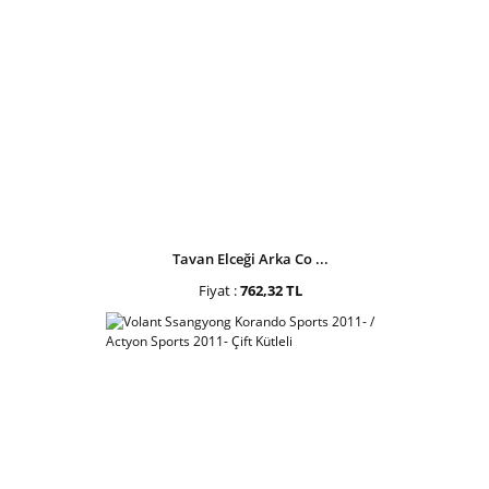
Tavan Elceği Arka Co ...
Fiyat :
762,32 TL