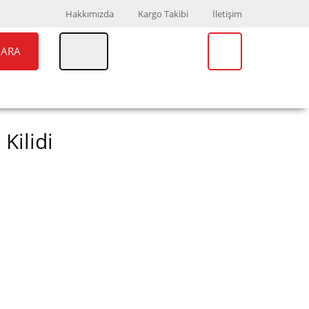
Hakkımızda
Kargo Takibi
İletişim
ARA
UAR
MARKALAR
Kilidi