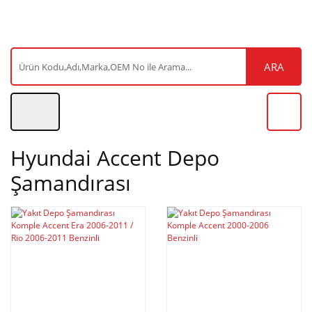
ARA
Hyundai Accent Depo
Şamandırası