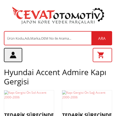
ARA
Hyundai Accent Admire Kapı
Gergisi
TEDARİK SÜRECİNDE
TEDARİK SÜRECİNDE