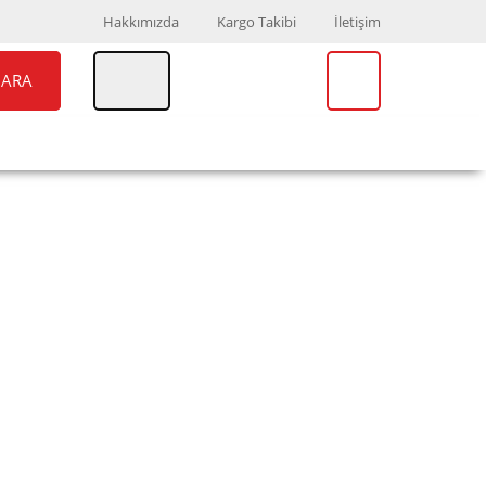
Hakkımızda
Kargo Takibi
İletişim
ARA
UAR
MARKALAR