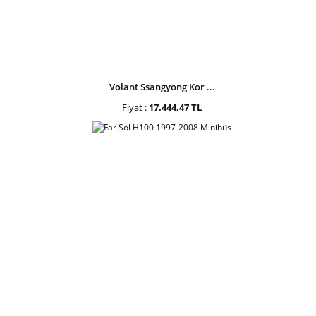
Volant Ssangyong Kor ...
Fiyat :
17.444,47 TL