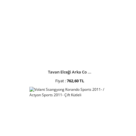
Tavan Elceği Arka Co ...
Fiyat :
762,60 TL