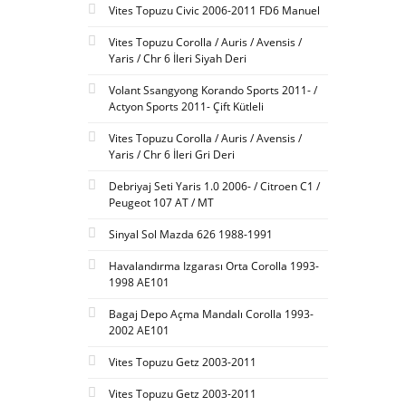
Vites Topuzu Civic 2006-2011 FD6 Manuel
Vites Topuzu Corolla / Auris / Avensis /
Yaris / Chr 6 İleri Siyah Deri
Volant Ssangyong Korando Sports 2011- /
Actyon Sports 2011- Çift Kütleli
Vites Topuzu Corolla / Auris / Avensis /
Yaris / Chr 6 İleri Gri Deri
Debriyaj Seti Yaris 1.0 2006- / Citroen C1 /
Peugeot 107 AT / MT
Sinyal Sol Mazda 626 1988-1991
Havalandırma Izgarası Orta Corolla 1993-
1998 AE101
Bagaj Depo Açma Mandalı Corolla 1993-
2002 AE101
Vites Topuzu Getz 2003-2011
Vites Topuzu Getz 2003-2011