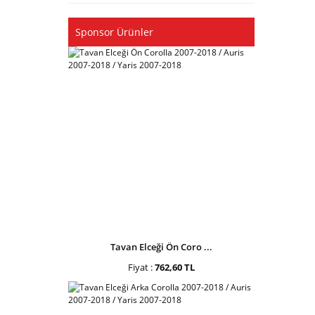
Sponsor Ürünler
Tavan Elceği Ön Coro ...
Fiyat :
762,60 TL