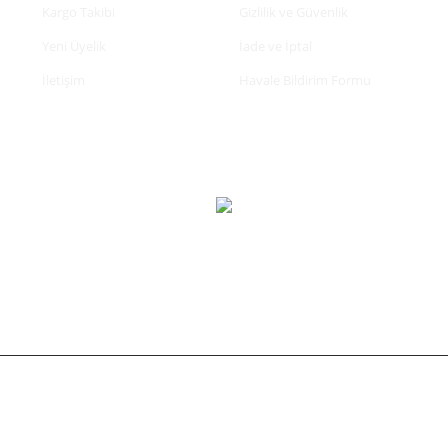
Kargo Takibi
Gizlilik ve Güvenlik
Yeni Üyelik
İade ve İptal
İletişim
Havale Bildirim Formu
tifikası ile korunmaktadır.