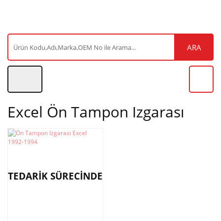
ARA
Excel Ön Tampon Izgarası
TEDARİK SÜRECİNDE