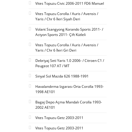
Vites Topuzu Civic 2006-2011 FD6 Manuel
Vites Topuzu Corolla / Auris / Avensis /
Yaris / Chr 6 İleri Siyah Deri
Volant Ssangyong Korando Sports 2011- /
Actyon Sports 2011- Çift Kütleli
Vites Topuzu Corolla / Auris / Avensis /
Yaris / Chr 6 İleri Gri Deri
Debriyaj Seti Yaris 1.0 2006- / Citroen C1 /
Peugeot 107 AT / MT
Sinyal Sol Mazda 626 1988-1991
Havalandırma Izgarası Orta Corolla 1993-
1998 AE101
Bagaj Depo Açma Mandalı Corolla 1993-
2002 AE101
Vites Topuzu Getz 2003-2011
Vites Topuzu Getz 2003-2011