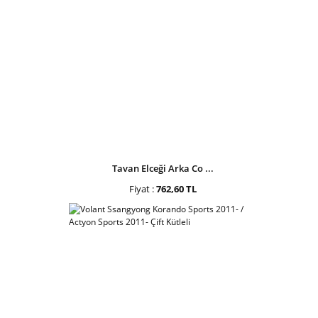
Tavan Elceği Arka Co ...
Fiyat :
762,60 TL