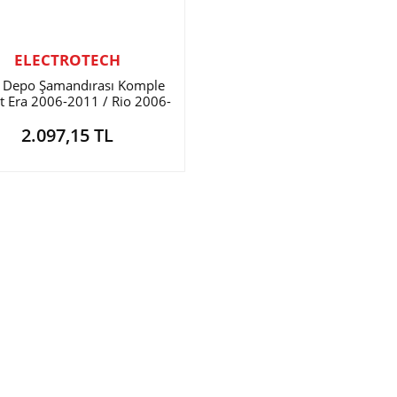
ELECTROTECH
t Depo Şamandırası Komple
t Era 2006-2011 / Rio 2006-
2011 Benzinli
2.097,15 TL