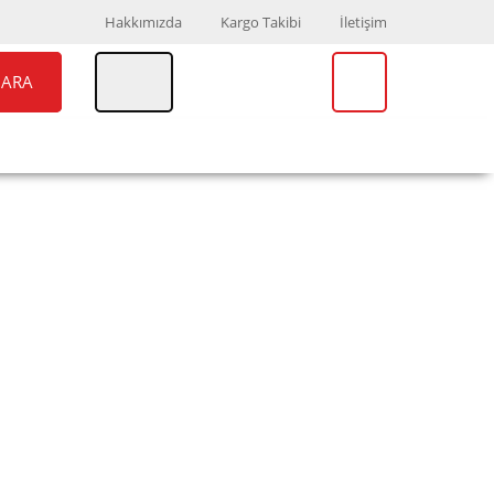
Hakkımızda
Kargo Takibi
İletişim
ARA
UAR
MARKALAR