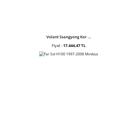
Volant Ssangyong Kor ...
Fiyat :
17.444,47 TL