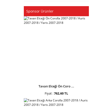
Sponsor Ürünler
Tavan Elceği Ön Coro ...
Fiyat :
762,60 TL