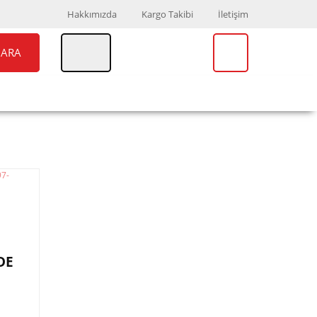
Hakkımızda
Kargo Takibi
İletişim
ARA
UAR
MARKALAR
DE