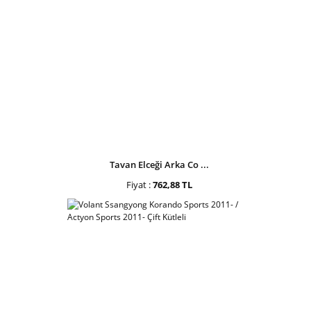
Tavan Elceği Arka Co ...
Fiyat :
762,88 TL