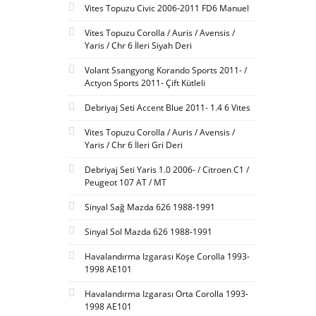
Vites Topuzu Civic 2006-2011 FD6 Manuel
Vites Topuzu Corolla / Auris / Avensis /
Yaris / Chr 6 İleri Siyah Deri
Volant Ssangyong Korando Sports 2011- /
Actyon Sports 2011- Çift Kütleli
Debriyaj Seti Accent Blue 2011- 1.4 6 Vites
Vites Topuzu Corolla / Auris / Avensis /
Yaris / Chr 6 İleri Gri Deri
Debriyaj Seti Yaris 1.0 2006- / Citroen C1 /
Peugeot 107 AT / MT
Sinyal Sağ Mazda 626 1988-1991
Sinyal Sol Mazda 626 1988-1991
Havalandırma Izgarası Köşe Corolla 1993-
1998 AE101
Havalandırma Izgarası Orta Corolla 1993-
1998 AE101