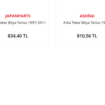
JAPANPARTS
ASHİKA
Teker Bilya Terios 1997-2011
Arka Teker Bilya Terios 1
834,40 TL
810,56 TL