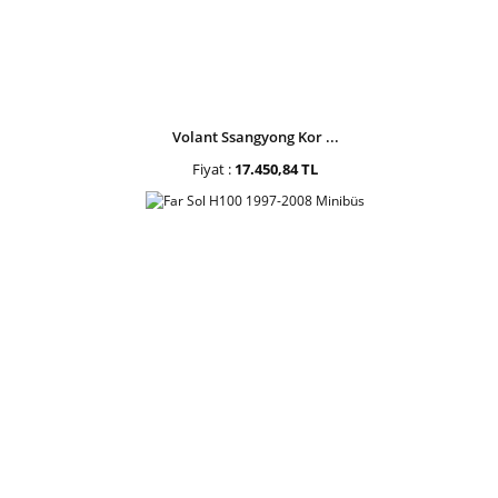
Volant Ssangyong Kor ...
Fiyat :
17.450,84 TL