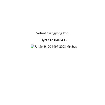
Volant Ssangyong Kor ...
Fiyat :
17.450,84 TL