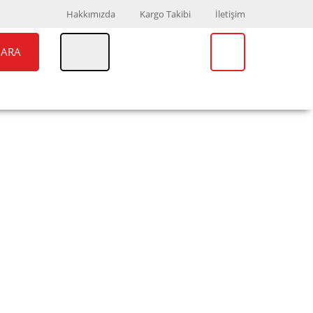
Hakkımızda
Kargo Takibi
İletişim
ARA
UAR
MARKALAR