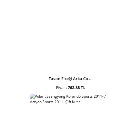
Tavan Elceği Arka Co ...
Fiyat :
762,88 TL