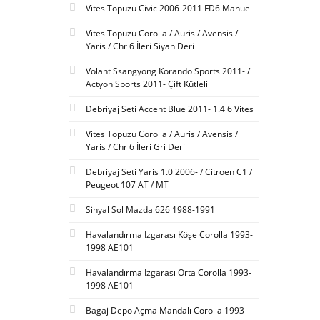
Vites Topuzu Civic 2006-2011 FD6 Manuel
Vites Topuzu Corolla / Auris / Avensis /
Yaris / Chr 6 İleri Siyah Deri
Volant Ssangyong Korando Sports 2011- /
Actyon Sports 2011- Çift Kütleli
Debriyaj Seti Accent Blue 2011- 1.4 6 Vites
Vites Topuzu Corolla / Auris / Avensis /
Yaris / Chr 6 İleri Gri Deri
Debriyaj Seti Yaris 1.0 2006- / Citroen C1 /
Peugeot 107 AT / MT
Sinyal Sol Mazda 626 1988-1991
Havalandırma Izgarası Köşe Corolla 1993-
1998 AE101
Havalandırma Izgarası Orta Corolla 1993-
1998 AE101
Bagaj Depo Açma Mandalı Corolla 1993-